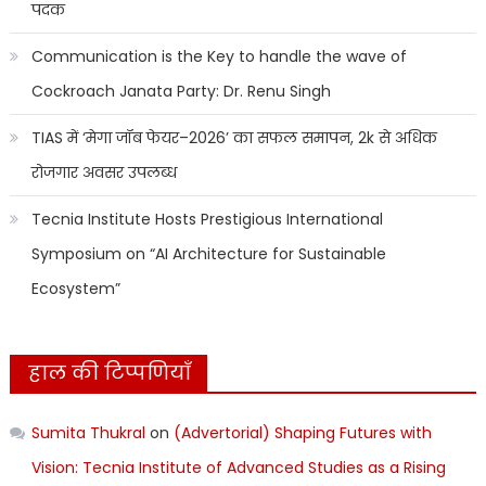
पदक
Communication is the Key to handle the wave of
Cockroach Janata Party: Dr. Renu Singh
TIAS में ‘मेगा जॉब फेयर–2026’ का सफल समापन, 2k से अधिक
रोजगार अवसर उपलब्ध
Tecnia Institute Hosts Prestigious International
Symposium on “AI Architecture for Sustainable
Ecosystem”
हाल की टिप्पणियाँ
Sumita Thukral
on
(Advertorial) Shaping Futures with
Vision: Tecnia Institute of Advanced Studies as a Rising