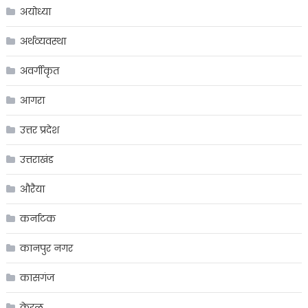
अयोध्या
अर्थव्यवस्था
अवर्गीकृत
आगरा
उत्तर प्रदेश
उत्तराखंड
औरैया
कर्नाटक
कानपुर नगर
कासगंज
केरल