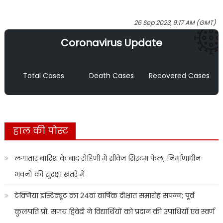
26 Sep 2023, 9:17 AM (GMT)
Coronavirus Update
Total Cases
Death Cases
Recovered Cases
हाल की पोस्ट
लगातार बारिश के बाद रोहिणी में सीवेज सिस्टम फेल, निर्माणाधीन
भवनों की सुरक्षा खतरे में
टेक्निया इंस्टिट्यूट का 24वां वार्षिक दीक्षांत समारोह संपन्न; पूर्व
कुलपति प्रो. संजय द्विवेदी ने विद्यार्थियों को प्रदान की उपाधियाँ एवं स्वर्ण