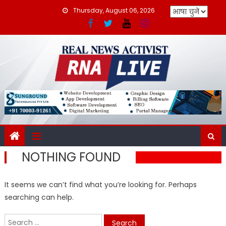
Skip
Thursday, August 06, 2026
to
content
NOTHING FOUND
It seems we can’t find what you’re looking for. Perhaps
searching can help.
Search