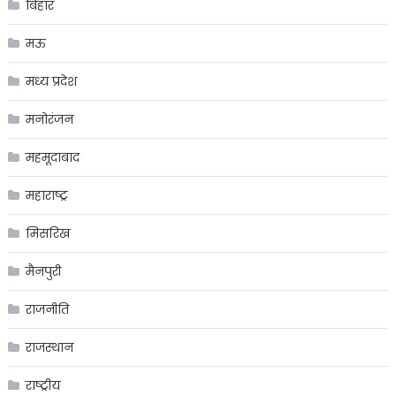
बिहार
मऊ
मध्य प्रदेश
मनोरंजन
महमूदाबाद
महाराष्ट्र
मिसरिख
मैनपुरी
राजनीति
राजस्थान
राष्ट्रीय