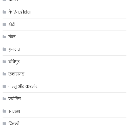
कैरियर/शिक्षा
खेरी
खेल
गुजरात
चौबेपुर
छत्तीसगढ
जम्मू और कश्मीर
ज्योतिष
झारखंड
दिल्ली