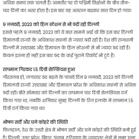
अधिक समय तक चलती हैं। आमतौर पर दो पश्चिमी विक्षोभों के बीच तीन-
चार दिनों का अंतर होता है। इस बार यह अंतराल बढ़कर सात दिन हो गया।
9 जनवरी, 2023 को हिल स्टेशन से भी ठंडी रही दिल्ली
इससे पहले 9 जनवरी, 2023 को ये बात सामने आई थी कि इस बार दिल्ली
हिमालयी राज्यों के अधिकांश स्थानों से ज्यादा ठंडी रही है। देश की राजधानी
दिल्ली में उत्तराखंड और हिमाचल के हिल स्टेशनों से भी ज्यादा ठंड रही है।
केवल इतना ही नहीं इस बार ठंड के कई पुराने रिकॉर्ड भी टूटे हैं।
तापमान गिरकर 1.5 डिग्री सेल्सियस हुआ
गौरतलब हो, लगातार ठंड बढ़ने के पांचवें दिन 9 जनवरी, 2023 को दिल्ली
हिमालयी राज्यों उत्तराखंड और हिमाचल प्रदेश के अधिकांश स्थानों से अधिक
ठंडी रही। बीते सोमवार को दिल्ली का तापमान चार डिग्री सेलसियस दर्ज
किया गया था, जबकि शनिवार सुबह दिल्ली के रिज इलाके में तापमान 1.5
डिग्री दर्ज किया गया था।
भीषण सर्दी और घने कोहरे की स्थिति
फिलहाल, देश के उत्तरी क्षेत्र में भीषण सर्दी और घने कोहरे की स्थिति बनी हुई
है। दिल्ली, उत्तर प्रदेश, बिहार, पंजाब, हरियाणा के ज्यादातर क्षेत्रों में सुबह घना