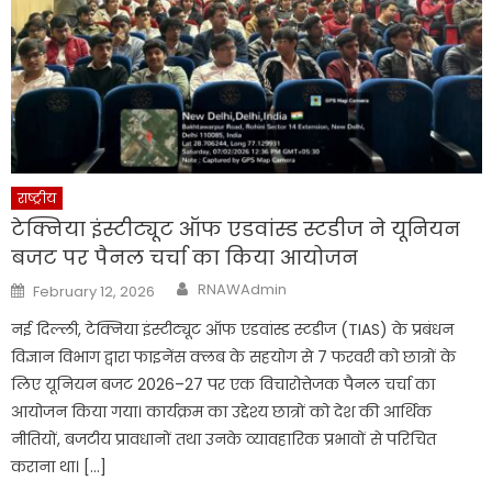
राष्ट्रीय
टेक्निया इंस्टीट्यूट ऑफ एडवांस्ड स्टडीज ने यूनियन
बजट पर पैनल चर्चा का किया आयोजन
Author
Posted
RNAWAdmin
February 12, 2026
on
नई दिल्ली, टेक्निया इंस्टीट्यूट ऑफ एडवांस्ड स्टडीज (TIAS) के प्रबंधन
विज्ञान विभाग द्वारा फाइनेंस क्लब के सहयोग से 7 फरवरी को छात्रों के
लिए यूनियन बजट 2026–27 पर एक विचारोत्तेजक पैनल चर्चा का
आयोजन किया गया। कार्यक्रम का उद्देश्य छात्रों को देश की आर्थिक
नीतियों, बजटीय प्रावधानों तथा उनके व्यावहारिक प्रभावों से परिचित
कराना था। […]