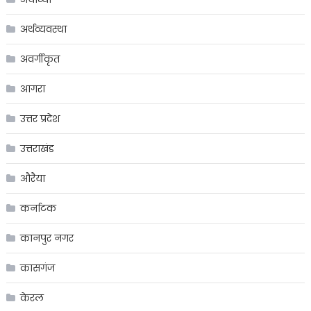
अर्थव्यवस्था
अवर्गीकृत
आगरा
उत्तर प्रदेश
उत्तराखंड
औरैया
कर्नाटक
कानपुर नगर
कासगंज
केरल