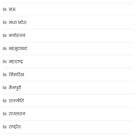
मऊ
मध्य प्रदेश
मनोरंजन
महमूदाबाद
महाराष्ट्र
मिसरिख
मैनपुरी
राजनीति
राजस्थान
राष्ट्रीय