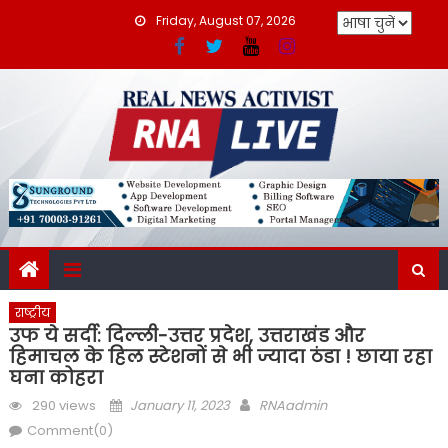
Skip
Friday, August 07, 2026
to
content
राष्ट्रीय
उफ ये सर्दी: दिल्ली-उत्तर प्रदेश, उत्तराखंड और
हिमाचल के हिल स्टेशनों से भी ज्यादा ठंडा ! छाया रहा
घना कोहरा
Posted
Author
290 views
January 11, 2023
RNAadmin
on
Comment(0)