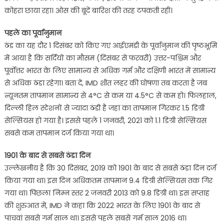
कोहरा छाया रहा। ओस की बूंदें बारिश की तरह टपकती रहीं।
पहले का पूर्वानुमान
ठंड का यह दौर 1 दिसंबर को किए गए आईएमडी के पूर्वानुमान की पृष्ठभूमि
में आया है कि सर्दियों का मौसम (दिसंबर से फरवरी) उत्तर-पश्चिम और
पूर्वोत्तर भारत के लिए सामान्य से अधिक गर्म और दक्षिणी भारत में सामान्य
से अधिक ठंडा रहेगा। बता दें, IMD शीत लहर की घोषणा तब करता है जब
न्यूनतम तापमान सामान्य से 4°C से कम या 4.5°C से कम हो। फिलहाल,
दिल्ली हिल स्टेशनों से ज्यादा ठंडी है जहां का तापमान गिरकर 1.5 डिग्री
सेल्सियस हो गया है। इससे पहले 1 जनवरी, 2021 को 1.1 डिग्री सेल्सियस
सबसे कम तापमान दर्ज किया गया था।
1901 के बाद से सबसे ठंडा दिन
उल्लेखनीय है कि 30 दिसंबर, 2019 को 1901 के बाद से सबसे ठंडा दिन दर्ज
किया गया था। इस दिन अधिकतम तापमान 9.4 डिग्री सेल्सियस तक गिर
गया था। पिछला निम्न स्तर 2 जनवरी 2013 को 9.8 डिग्री था। इस सप्ताह
की शुरुआत में, IMD ने कहा कि 2022 भारत के लिए 1901 के बाद से
पांचवां सबसे गर्म साल था। इससे पहले सबसे गर्म साल 2016 था।