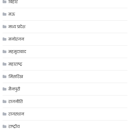
बिहार
मऊ
मध्य प्रदेश
मनोरंजन
महमूदाबाद
महाराष्ट्र
मिसरिख
मैनपुरी
राजनीति
राजस्थान
राष्ट्रीय