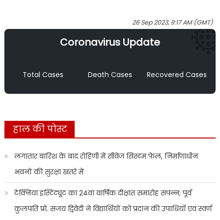
26 Sep 2023, 9:17 AM (GMT)
Coronavirus Update
Total Cases
Death Cases
Recovered Cases
हाल की पोस्ट
लगातार बारिश के बाद रोहिणी में सीवेज सिस्टम फेल, निर्माणाधीन
भवनों की सुरक्षा खतरे में
टेक्निया इंस्टिट्यूट का 24वां वार्षिक दीक्षांत समारोह संपन्न; पूर्व
कुलपति प्रो. संजय द्विवेदी ने विद्यार्थियों को प्रदान की उपाधियाँ एवं स्वर्ण