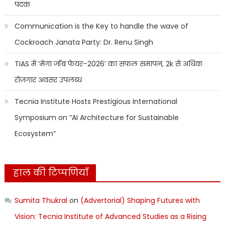
पदक
Communication is the Key to handle the wave of
Cockroach Janata Party: Dr. Renu Singh
TIAS में ‘मेगा जॉब फेयर–2026’ का सफल समापन, 2k से अधिक
रोजगार अवसर उपलब्ध
Tecnia Institute Hosts Prestigious International
Symposium on “AI Architecture for Sustainable
Ecosystem”
हाल की टिप्पणियाँ
Sumita Thukral
on
(Advertorial) Shaping Futures with
Vision: Tecnia Institute of Advanced Studies as a Rising