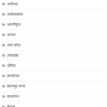
अयोध्या
अर्थव्यवस्था
अवर्गीकृत
आगरा
उत्तर प्रदेश
उत्तराखंड
औरैया
कर्नाटक
कानपुर नगर
कासगंज
केरल