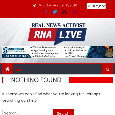
Skip
Monday, August 10, 2026
to
content
NOTHING FOUND
It seems we can’t find what you’re looking for. Perhaps
searching can help.
Search