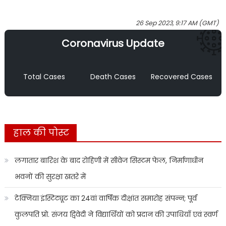
26 Sep 2023, 9:17 AM (GMT)
Coronavirus Update
Total Cases
Death Cases
Recovered Cases
हाल की पोस्ट
लगातार बारिश के बाद रोहिणी में सीवेज सिस्टम फेल, निर्माणाधीन
भवनों की सुरक्षा खतरे में
टेक्निया इंस्टिट्यूट का 24वां वार्षिक दीक्षांत समारोह संपन्न; पूर्व
कुलपति प्रो. संजय द्विवेदी ने विद्यार्थियों को प्रदान की उपाधियाँ एवं स्वर्ण