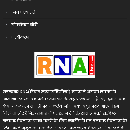
नियम एवं शर्तें
गोपनीयता नीति
अस्वीकरण
नमस्कार! RNA(रियल न्यूज एक्टिविस्ट) लाइव में आपका स्वागत है।
आरएनए लाइव एक पेशेवर समाचार वेबसाइट प्लेटफॉर्म है। यहां हम आपको
केवल दिलचस्प सामग्री प्रदान करेंगे, जो आपको बहुत पसंद आएगी। हम
निर्भरता और दैनिक समाचारों पर ध्यान देने के साथ आपको सर्वश्रेष्ठ
समाचार वेबसाइट प्रदान करने के लिए समर्पित हैं। हम समाचार वेबसाइट के
लिए अपने जुनून को एक तेजी से बढ़ती ऑनलाइन वेबसाइट में बदलने के