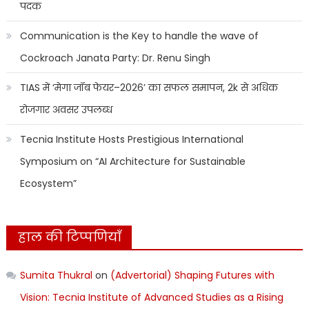
पदक
Communication is the Key to handle the wave of
Cockroach Janata Party: Dr. Renu Singh
TIAS में ‘मेगा जॉब फेयर–2026’ का सफल समापन, 2k से अधिक
रोजगार अवसर उपलब्ध
Tecnia Institute Hosts Prestigious International
Symposium on “AI Architecture for Sustainable
Ecosystem”
हाल की टिप्पणियाँ
Sumita Thukral
on
(Advertorial) Shaping Futures with
Vision: Tecnia Institute of Advanced Studies as a Rising