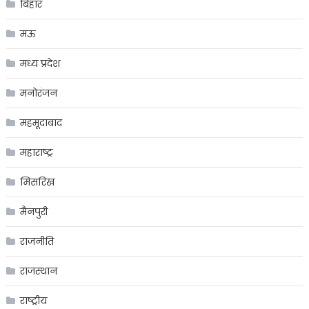
बिहार
मऊ
मध्य प्रदेश
मनोरंजन
महमूदाबाद
महाराष्ट्र
मिसरिख
मैनपुरी
राजनीति
राजस्थान
राष्ट्रीय