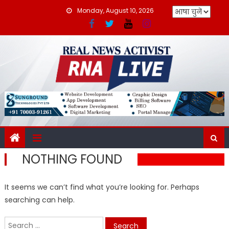
Skip
Monday, August 10, 2026
to
content
NOTHING FOUND
It seems we can’t find what you’re looking for. Perhaps
searching can help.
Search