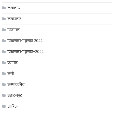
लखनऊ
लखीमपुर
विज्ञापन
विधानसभा चुनाव 2022
विधानसभा चुनाव-2022
व्यापार
सनी
सम्पादकीय
सहारनपुर
साहित्य