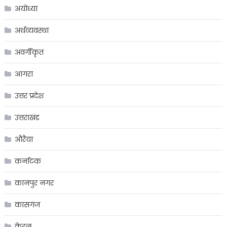
अयोध्या
अर्थव्यवस्था
अवर्गीकृत
आगरा
उत्तर प्रदेश
उत्तराखंड
औरैया
कर्नाटक
कानपुर नगर
कासगंज
केरल