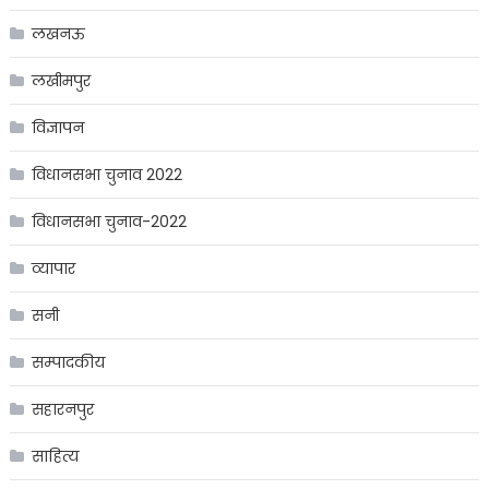
लखनऊ
लखीमपुर
विज्ञापन
विधानसभा चुनाव 2022
विधानसभा चुनाव-2022
व्यापार
सनी
सम्पादकीय
सहारनपुर
साहित्य