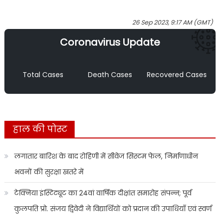
26 Sep 2023, 9:17 AM (GMT)
Coronavirus Update
Total Cases
Death Cases
Recovered Cases
हाल की पोस्ट
लगातार बारिश के बाद रोहिणी में सीवेज सिस्टम फेल, निर्माणाधीन
भवनों की सुरक्षा खतरे में
टेक्निया इंस्टिट्यूट का 24वां वार्षिक दीक्षांत समारोह संपन्न; पूर्व
कुलपति प्रो. संजय द्विवेदी ने विद्यार्थियों को प्रदान की उपाधियाँ एवं स्वर्ण