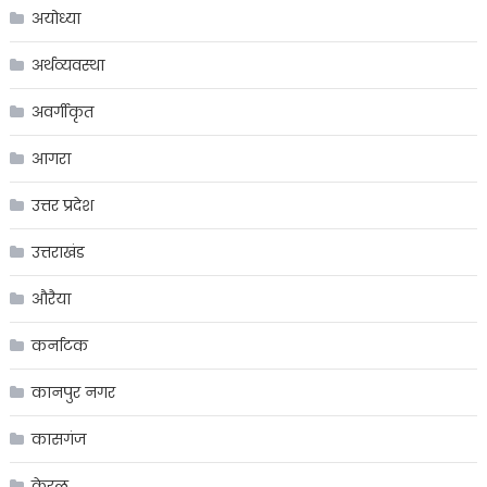
अयोध्या
अर्थव्यवस्था
अवर्गीकृत
आगरा
उत्तर प्रदेश
उत्तराखंड
औरैया
कर्नाटक
कानपुर नगर
कासगंज
केरल