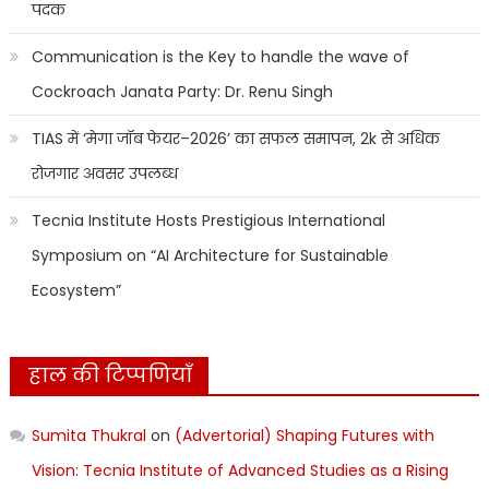
पदक
Communication is the Key to handle the wave of
Cockroach Janata Party: Dr. Renu Singh
TIAS में ‘मेगा जॉब फेयर–2026’ का सफल समापन, 2k से अधिक
रोजगार अवसर उपलब्ध
Tecnia Institute Hosts Prestigious International
Symposium on “AI Architecture for Sustainable
Ecosystem”
हाल की टिप्पणियाँ
Sumita Thukral
on
(Advertorial) Shaping Futures with
Vision: Tecnia Institute of Advanced Studies as a Rising