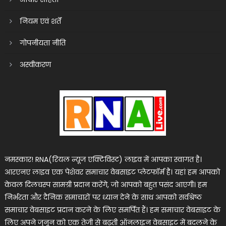
नियम एवं शर्तें
गोपनीयता नीति
अस्वीकरण
नमस्कार! RNA(रियल न्यूज एक्टिविस्ट) लाइव में आपका स्वागत है।
आरएनए लाइव एक पेशेवर समाचार वेबसाइट प्लेटफॉर्म है। यहां हम आपको
केवल दिलचस्प सामग्री प्रदान करेंगे, जो आपको बहुत पसंद आएगी। हम
निर्भरता और दैनिक समाचारों पर ध्यान देने के साथ आपको सर्वश्रेष्ठ
समाचार वेबसाइट प्रदान करने के लिए समर्पित हैं। हम समाचार वेबसाइट के
लिए अपने जुनून को एक तेजी से बढ़ती ऑनलाइन वेबसाइट में बदलने के