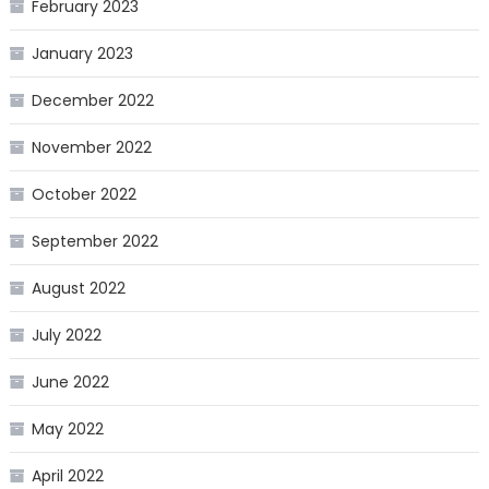
February 2023
January 2023
December 2022
November 2022
October 2022
September 2022
August 2022
July 2022
June 2022
May 2022
April 2022