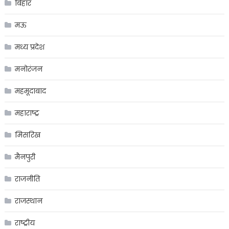
बिहार
मऊ
मध्य प्रदेश
मनोरंजन
महमूदाबाद
महाराष्ट्र
मिसरिख
मैनपुरी
राजनीति
राजस्थान
राष्ट्रीय