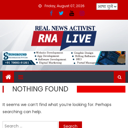
Skip
Friday, August 07, 2026
to
content
NOTHING FOUND
It seems we can’t find what you’re looking for. Perhaps
searching can help.
Search