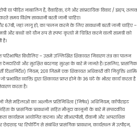
ोपी या पीड़ित नाबालिग हैं, वैवाहिक, दंगे और सांप्रदायिक विवाद / झड़प, तला
ट करते समय विशेष सावधानी बरती जानी चाहिए।
और 67बी, जहां लागू हो, का पालन करने के लिए सावधानी बरती जानी चाहिए –
ग्री और बच्चों को यौन रूप से स्पष्ट कृत्यों में चित्रित करने वाली सामग्री को
 है।
हत परिभाषित बिचौलिए – उसमें उल्लिखित शिकायत निवारण तंत्र का पालन
रियों और सुरक्षित बंदरगाह सुरक्षा के बारे में जानते हैं। इसलिए, प्रासंगिक
ध्यवर्ती दिशानिर्देश) नियम, 2011 जिसमें एक शिकायत अधिकारी की नियुक्ति शाम
 प्रभावित व्यक्ति द्वारा शिकायत प्राप्त होने के 36 घंटे के भीतर कार्य करता है
िवारण करता है।
नों जैसे महिलाओं का अश्लील प्रतिनिधित्व (निषेध) अधिनियम, कॉपीराइट
 के प्रासंगिक प्रावधानों सहित मौजूदा कानूनों के बारे में संपादकीय
रूकता कार्यक्रम आयोजित करना। और सीआरपीसी, दीवानी और आपराधिक
छाड़ पर रिपोर्टिंग से संबंधित प्रासंगिक प्रावधान, कार्यस्थल में उत्पीड़न,