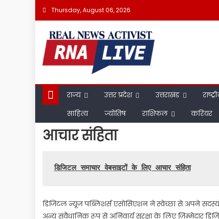
Skip
Thursday, August 06, 2026
to
content
राज्य
उत्तर प्रदेश
उत्तराखंड
राष्ट्र
साहित्य
ज्योतिष
राशिफल
करियर
आचार संहिता
डिजिटल समाचार वेबसाइटों के लिए आचार संहिता
डिजिटल न्यूज पब्लिशर्स एसोसिएशन ने स्वेच्छा से अपने सदस्य
अन्य संवैधानिक रूप से अनिवार्य सुरक्षा के लिए जिम्मेदार डिजिटल