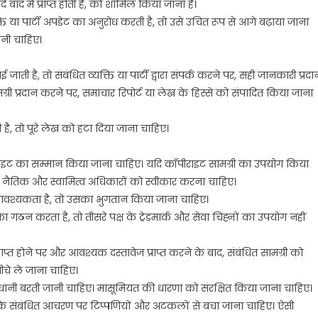
यदि बाद में प्राप्त होती है, को शामिल किया जाना है।
ति या पार्टी अपडेट का अनुरोध करती है, तो उसे उचित रूप से आगे बढ़ाया जाना
ेनी चाहिए।
ाती है, तो संबंधित व्यक्ति या पार्टी द्वारा संपर्क करने पर, सही जानकारी प्रदा
री प्रदान करने पर, समाचार रिपोर्ट या लेख के हिस्से को संपादित किया जाना
 है, तो पूरे लेख को हटा दिया जाना चाहिए।
 कॉपीराइट का सम्मान किया जाना चाहिए। यदि कॉपीराइट सामग्री का उपयोग किया
को नैतिक और स्वामित्व अधिकारों को स्वीकार करना चाहिए।
आवश्यकता है, तो उसका भुगतान किया जाना चाहिए।
गठन करता है, तो तीसरे पक्ष के ट्रेडमार्क और सेवा चिह्नों का उपयोग नहीं
ाप्त होने पर और आवश्यक दस्तावेज प्राप्त करने के बाद, संबंधित सामग्री को
ीचे ले जाना चाहिए।
नी बरती जानी चाहिए। मासूमियत की धारणा को संरक्षित किया जाना चाहिए।
े संबंधित आचरण पर टिप्पणियों और अटकलों से बचा जाना चाहिए। ऐसी