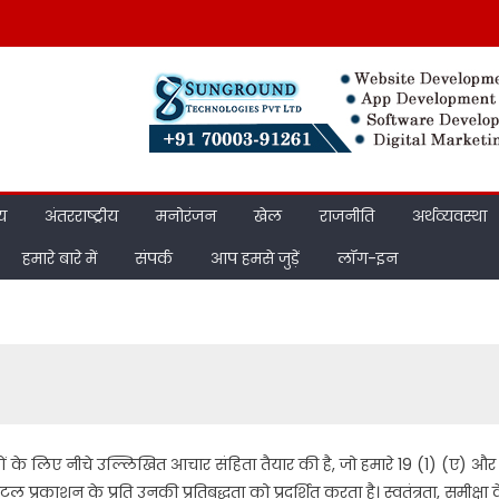
ीय
अंतरराष्ट्रीय
मनोरंजन
खेल
राजनीति
अर्थव्यवस्था
हमारे बारे में
संपर्क
आप हमसे जुड़ें
लॉग-इन
ों के लिए नीचे उल्लिखित आचार संहिता तैयार की है, जो हमारे 19 (1) (ए) और
 प्रकाशन के प्रति उनकी प्रतिबद्धता को प्रदर्शित करता है। स्वतंत्रता, समीक्षा 