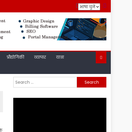
प्रौद्योगिकी
व्यापार
यात्रा
Search
for:
के