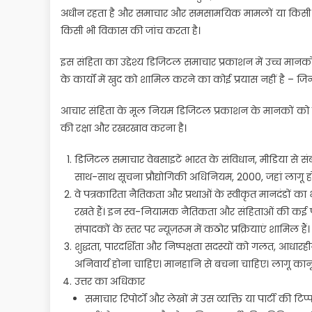
अधीन रहता है और समाचार और समसामयिक मामलों या किसी अन्
किसी भी विकास की जांच करता है।
इस संहिता का उद्देश्य डिजिटल समाचार प्रकाशन में उच्च मानक
के कार्यों में खुद को शामिल करने का कोई प्रयास नहीं है – जिनक
आचार संहिता के मूल नियम डिजिटल प्रकाशन के मानकों को बनाए
की रक्षा और रखरखाव करना है।
डिजिटल समाचार वेबसाइटें भारत के संविधान, मीडिया से संब
साथ-साथ सूचना प्रौद्योगिकी अधिनियम, 2000, जहां लागू ह
वे पत्रकारिता नैतिकता और प्रथाओं के स्वीकृत मानदंडों
रखते हैं। इन स्व-नियामक नैतिकता और संहिताओं की कई परते
संपादकों के स्तर पर न्यूज़रूम में कठोर प्रक्रियाएं शामिल हैं।
शुद्धता, पारदर्शिता और निष्पक्षता सदस्यों को गलत, आधारह
अनिवार्य होना चाहिए। मानहानि से बचना चाहिए। लागू का
उत्तर का अधिकार
समाचार रिपोर्टों और लेखों में उस व्यक्ति या पार्टी की 