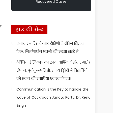
Recovered Cases
न
हाल की पोस्ट
लगातार बारिश के बाद रोहिणी में सीवेज सिस्टम
फेल, निर्माणाधीन भवनों की सुरक्षा खतरे में
टेक्निया इंस्टिट्यूट का 24वां वार्षिक दीक्षांत समारोह
संपन्न; पूर्व कुलपति प्रो. संजय द्विवेदी ने विद्यार्थियों
को प्रदान की उपाधियाँ एवं स्वर्ण पदक
Communication is the Key to handle the
wave of Cockroach Janata Party: Dr. Renu
Singh